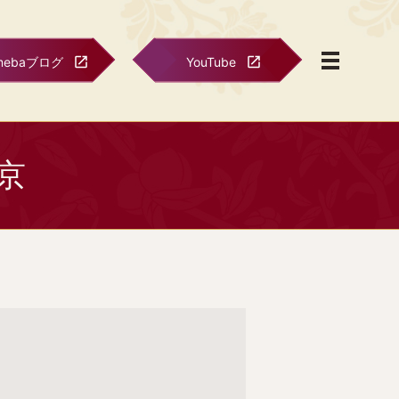
mebaブログ
YouTube
東京