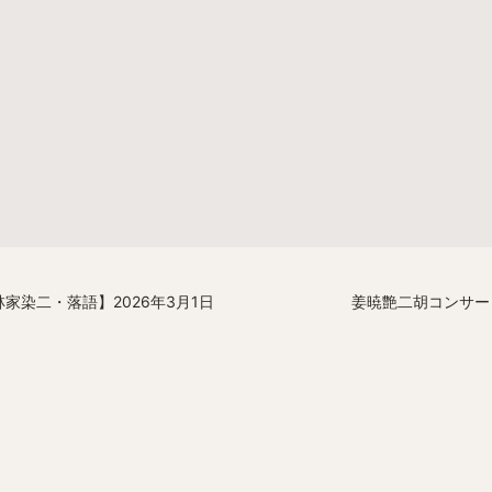
染二・落語】2026年3月1日
姜暁艶二胡コンサート