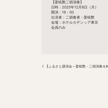
【姜暁艶二胡演奏】
日時：2025年12月8日（月）
開演：19：00
出演者：二胡奏者：姜暁艶
会場：
ホテルカデンッア東京
会員のみ
【ふるさと講演会～姜暁艶・二胡演奏＆林家