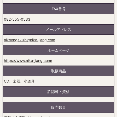
FAX番号
082-555-0533
メールアドレス
nikoongakuin@niko-jiang.com
ホームページ
https://www.niko-jiang.com/
取扱商品
CD、楽器、小道具
許認可・資格
販売数量