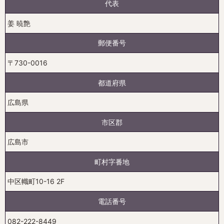
代表
姜 暁艶
郵便番号
〒730-0016
都道府県
広島県
市区郡
広島市
町村字番地
中区幟町10-16 2F
電話番号
082-222-8449