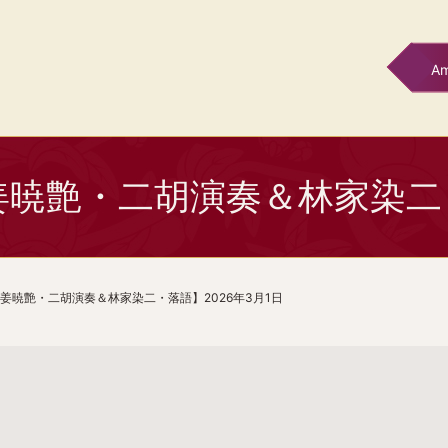
A
暁艶・二胡演奏＆林家染二・落
姜暁艶・二胡演奏＆林家染二・落語】2026年3月1日