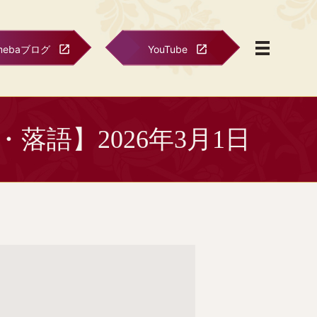
mebaブログ
YouTube
語】2026年3月1日