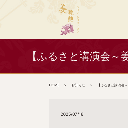
【ふるさと講演会～姜
HOME
お知らせ
【ふるさと講演会～
2025/07/18