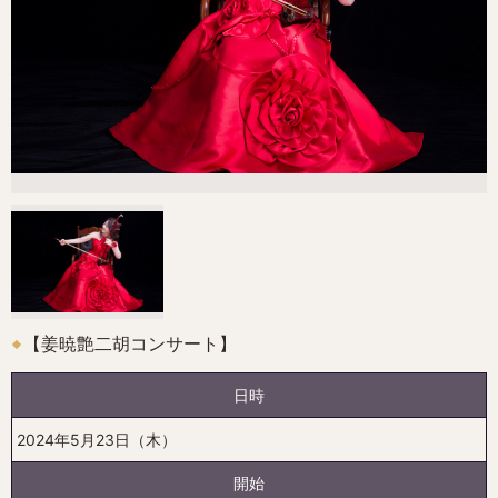
【姜暁艶二胡コンサート】
日時
2024年5月23日（木）
開始