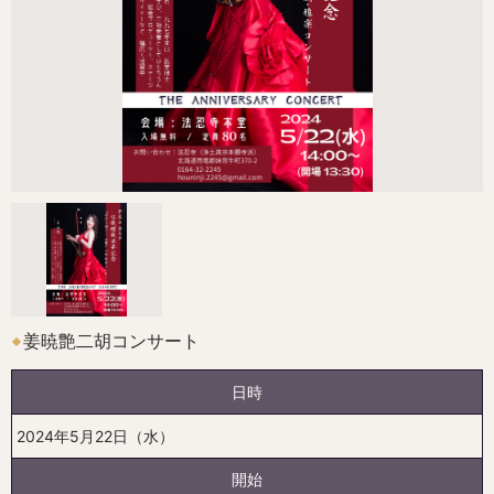
姜暁艶二胡コンサート
日時
2024年5月22日（水）
開始