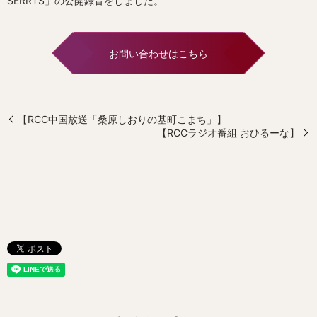
SERRTS」の公開録音をしました。
お問い合わせはこちら
【RCC中国放送「桑原しおりの基町こまち」】
【RCCラジオ番組 おひるーな】