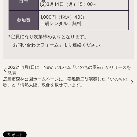
日時
②3月14日（月）15：00～
1,000円（税込）40分
参加費
二胡レンタル：無料
*定員になり次第締め切りとなります。
「お問い合わせフォーム」より連絡ください
2022年1月1日に New アルバム「いのちの季節」がリリースを
発表
広島市森林公園ホームページに、姜暁艶二胡演奏した「いのちの
歌」と「情熱大陸」映像を載せています。