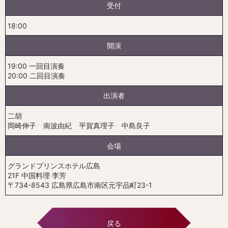
受付
18:00
開演
19:00 一回目演奏
20:00 二回目演奏
出演者
二胡
岡崎伸子 南波由紀 平賀真理子 中島良子
会場
グランドプリンスホテル広島
21F 中国料理 李芳
〒734-8543 広島県広島市南区元宇品町23-1
戻る