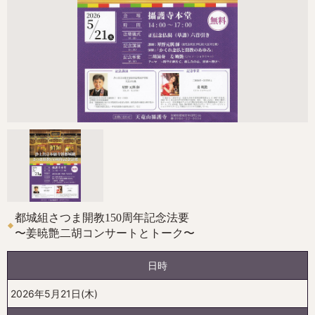
都城組さつま開教150周年記念法要
〜姜暁艶二胡コンサートとトーク〜
日時
2026年5月21日(木)