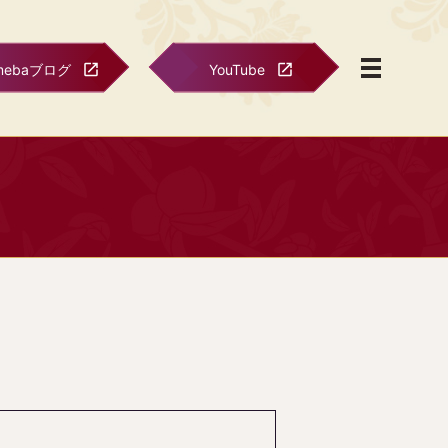
mebaブログ
YouTube