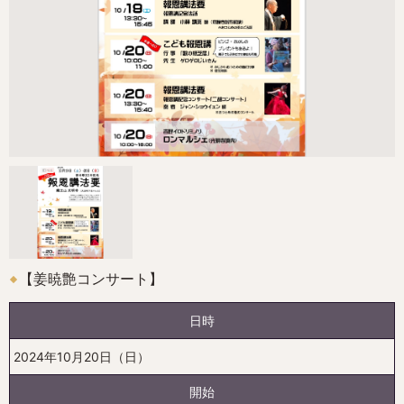
【姜暁艶コンサート】
日時
2024年10月20日（日）
開始