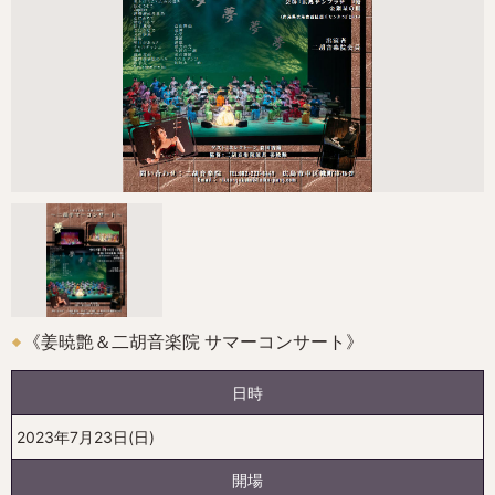
《姜暁艶＆二胡音楽院 サマーコンサート》
日時
2023年7月23日(日)
開場