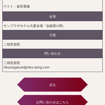
ゲスト：倉田香織
会場
サンプラザホテル大宴会場『金銀星の間』
主催
二胡音楽院
問い合わせ
二胡音楽院
nikoongakuin@niko-jiang.com
戻る
お問い合わせはこちら