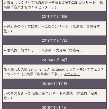
呉市まちつくり～文化講演会～落語＆姜暁艶二胡コンサート （広
島県「音戸まちづくりセンター」）
2018年11月18日
～慈しみの心十方に響け～二胡コンサート （広島県「専教寺本
堂」）
2018年11月17日
～姜暁艶二胡コンサート＆講演 （大分県「徳応寺」）
2018年11月14日
愛と慈しみの情 Sentiments Affectueux サンティモン アフェクテ
ュウ Vol.2 （広島県「広島市桜下亭」）
※ポスター
2018年11月11日
いのちの尊さ～姜 暁艶二胡コンサート＆講演 （大阪府「定秀
寺」）
2018年11月 4日