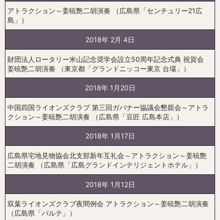
アトラクション～姜暁艶二胡演奏 （広島県「センチュリー21広
島」）
2018年 2月 4日
財団法人ロータリー米山記念奨学会設立50周年記念式典 祝賀会
姜暁艶二胡演奏 （東京都「グランドニッコー東京 台場」）
2018年 1月20日
中国四国ライオンズクラブ 第三回ガバナー協議会懇親会～アトラ
クション～姜暁艶二胡演奏 （広島県「豆匠 広島本店」）
2018年 1月17日
広島県宅地見物協会北支部新年互礼会～アトラクション～姜暁艶
二胡演奏 （広島県「広島グランドインテリジェントホテル」）
2018年 1月12日
双葉ライオンズクラブ夜間例会 アトラクション～姜暁艶二胡演奏
（広島県「パルテ」）