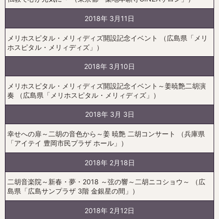
2018年 3月11日
メリホスピタル・メリィディズ開設記念イベント （広島県「メリ
ホスピタル・メリィディズ」）
2018年 3月10日
メリホスピタル・メリィディズ開設記念イベント～姜暁艶二胡演
奏 （広島県「メリホスピタル・メリィディズ」）
2018年 3月 3日
幸せへの扉～二胡の音色から～姜 暁艶 二胡コンサート （兵庫県
「アイテイ 豊岡市民プラザ ホール」）
2018年 2月18日
二胡音楽院～新春・夢・2018 ～弦の響～二胡ニコショウ～ （広
島県「広島サンプラザ 3階 金銀星の間」）
2018年 2月12日