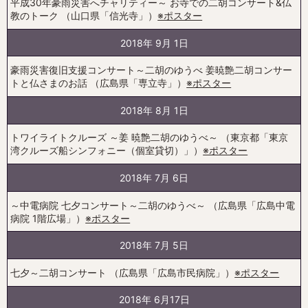
平成30年豪雨災害へチャリティー～ お寺での二胡コンサート&仏
教のトーク （山口県「信光寺」）
※ポスター
2018年 9月 1日
豪雨災害復旧支援コンサート～二胡のゆうべ 姜暁艶二胡コンサー
トと仏さまのお話 （広島県「専立寺」）
※ポスター
2018年 8月 1日
トワイライトクルーズ ～姜 暁艶二胡のゆうべ～ （東京都「東京
湾クルーズ船シンフォニー（個室貸切）」）
※ポスター
2018年 7月 6日
～中電病院 七夕コンサート～二胡のゆうべ～ （広島県「広島中電
病院 1階広場」）
※ポスター
2018年 7月 5日
七夕～二胡コンサート （広島県「広島市民病院」）
※ポスター
2018年 6月17日