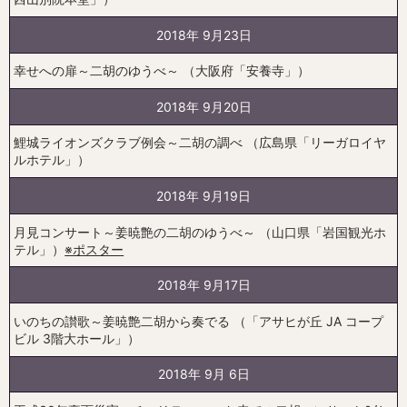
2018年 9月23日
幸せへの扉～二胡のゆうべ～ （大阪府「安養寺」）
2018年 9月20日
鯉城ライオンズクラブ例会～二胡の調べ （広島県「リーガロイヤ
ルホテル」）
2018年 9月19日
月見コンサート～姜暁艶の二胡のゆうべ～ （山口県「岩国観光ホ
テル」）
※ポスター
2018年 9月17日
いのちの讃歌～姜暁艶二胡から奏でる （「アサヒが丘 JA コープ
ビル 3階大ホール」）
2018年 9月 6日