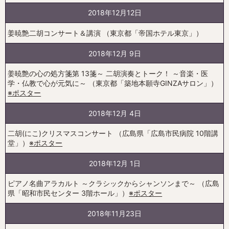
2018年12月12日
姜暁艶二胡コンサート＆講演 （東京都「帝国ホテル東京」）
2018年12月 9日
姜暁艶の心の処方箋第 13箋～ 二胡演奏とトーク！ ～音楽・医
学・仏教で心が元気に～ （東京都「築地本願寺GINZAサロン」）
※ポスター
2018年12月 4日
二胡(にこ)クリスマスコンサート （広島県「広島市民病院 10階講
堂」）
※ポスター
2018年12月 1日
ピアノ名曲アラカルト ～クラシックからシャンソンまで～ （広島
県「昭和市民センター 3階ホール」）
※ポスター
2018年11月23日