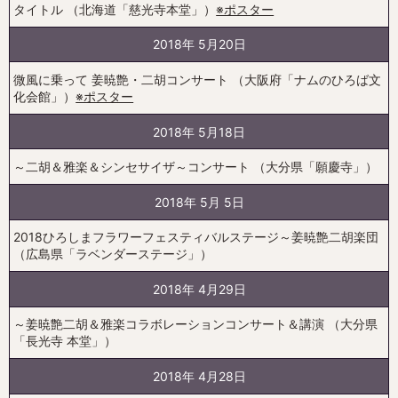
タイトル （北海道「慈光寺本堂」）
※ポスター
2018年 5月20日
微風に乗って 姜暁艶・二胡コンサート （大阪府「ナムのひろば文
化会館」）
※ポスター
2018年 5月18日
～二胡＆雅楽＆シンセサイザ～コンサート （大分県「願慶寺」）
2018年 5月 5日
2018ひろしまフラワーフェスティバルステージ～姜暁艶二胡楽団
（広島県「ラベンダーステージ」）
2018年 4月29日
～姜暁艶二胡＆雅楽コラボレーションコンサート＆講演 （大分県
「長光寺 本堂」）
2018年 4月28日